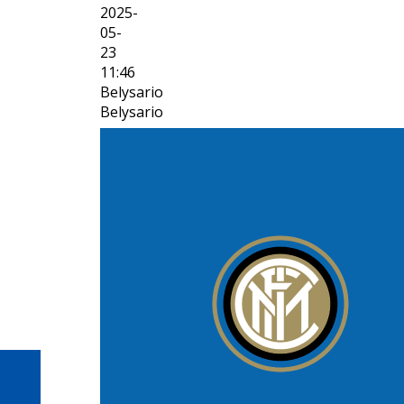
2025-
05-
23
11:46
Belysario
Belysario